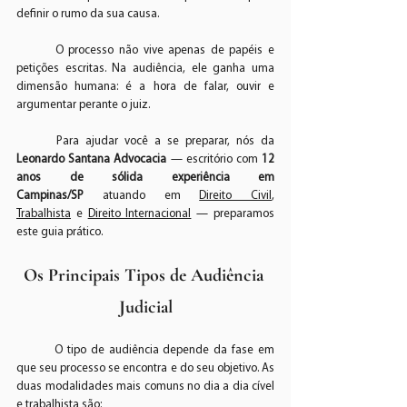
definir o rumo da sua causa.
	O processo não vive apenas de papéis e 
petições escritas. Na audiência, ele ganha uma 
dimensão humana: é a hora de falar, ouvir e 
argumentar perante o juiz.
	Para ajudar você a se preparar, nós da 
Leonardo Santana Advocacia
 — escritório com 
12 
anos de sólida experiência em 
Campinas/SP
 atuando em 
Direito Civil
, 
Trabalhista
 e 
Direito Internacional
 — preparamos 
este guia prático.
Os Principais Tipos de Audiência 
Judicial
	O tipo de audiência depende da fase em 
que seu processo se encontra e do seu objetivo. As 
duas modalidades mais comuns no dia a dia cível 
e trabalhista são: