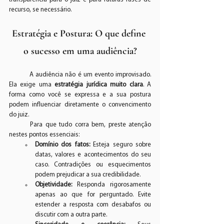
recurso, se necessário.
Estratégia e Postura: O que define 
o sucesso em uma audiência?
	A audiência não é um evento improvisado. 
Ela exige uma 
estratégia jurídica muito clara
. A 
forma como você se expressa e a sua postura 
podem influenciar diretamente o convencimento 
do juiz.
	Para que tudo corra bem, preste atenção 
nestes pontos essenciais:
Domínio dos fatos:
 Esteja seguro sobre 
datas, valores e acontecimentos do seu 
caso. Contradições ou esquecimentos 
podem prejudicar a sua credibilidade.
Objetividade:
 Responda rigorosamente 
apenas ao que for perguntado. Evite 
estender a resposta com desabafos ou 
discutir com a outra parte.