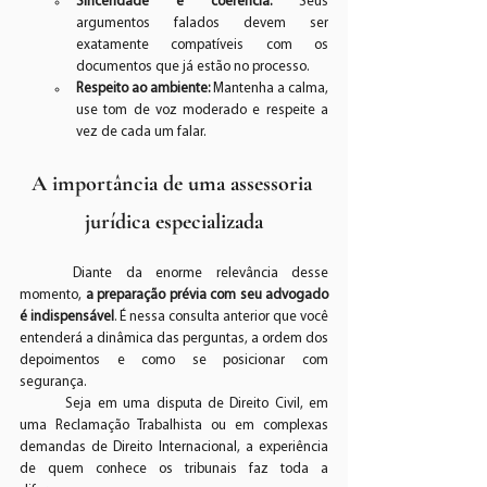
Sinceridade e coerência:
 Seus 
argumentos falados devem ser 
exatamente compatíveis com os 
documentos que já estão no processo.
Respeito ao ambiente:
 Mantenha a calma, 
use tom de voz moderado e respeite a 
vez de cada um falar.
A importância de uma assessoria 
jurídica especializada
	Diante da enorme relevância desse 
momento, 
a preparação prévia com seu advogado 
é indispensável
. É nessa consulta anterior que você 
entenderá a dinâmica das perguntas, a ordem dos 
depoimentos e como se posicionar com 
segurança.
	Seja em uma disputa de Direito Civil, em 
uma Reclamação Trabalhista ou em complexas 
demandas de Direito Internacional, a experiência 
de quem conhece os tribunais faz toda a 