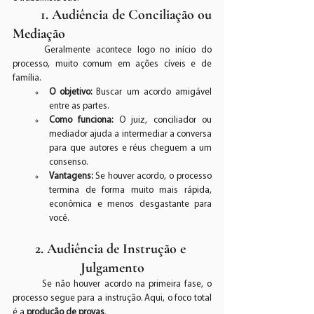
	1. Audiência de Conciliação ou 
Mediação
	Geralmente acontece logo no início do 
processo, muito comum em ações cíveis e de 
família.
O objetivo:
 Buscar um acordo amigável 
entre as partes.
Como funciona:
 O juiz, conciliador ou 
mediador ajuda a intermediar a conversa 
para que autores e réus cheguem a um 
consenso.
Vantagens:
 Se houver acordo, o processo 
termina de forma muito mais rápida, 
econômica e menos desgastante para 
você.
2. Audiência de Instrução e 
Julgamento
	Se não houver acordo na primeira fase, o 
processo segue para a instrução. Aqui, o foco total 
é a 
produção de provas
.