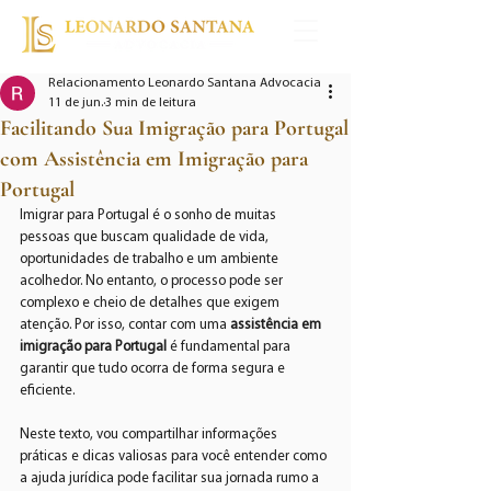
Relacionamento Leonardo Santana Advocacia
11 de jun.
3 min de leitura
Facilitando Sua Imigração para Portugal
com Assistência em Imigração para
Portugal
Imigrar para Portugal é o sonho de muitas 
pessoas que buscam qualidade de vida, 
oportunidades de trabalho e um ambiente 
acolhedor. No entanto, o processo pode ser 
complexo e cheio de detalhes que exigem 
atenção. Por isso, contar com uma 
assistência em 
imigração para Portugal
 é fundamental para 
garantir que tudo ocorra de forma segura e 
eficiente.
Neste texto, vou compartilhar informações 
práticas e dicas valiosas para você entender como 
a ajuda jurídica pode facilitar sua jornada rumo a 