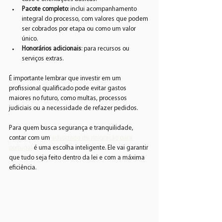
Pacote completo
: inclui acompanhamento 
integral do processo, com valores que podem 
ser cobrados por etapa ou como um valor 
único.
Honorários adicionais
: para recursos ou 
serviços extras.
É importante lembrar que investir em um 
profissional qualificado pode evitar gastos 
maiores no futuro, como multas, processos 
judiciais ou a necessidade de refazer pedidos.
Para quem busca segurança e tranquilidade, 
contar com um 
advogado de imigração para 
portugal
 é uma escolha inteligente. Ele vai garantir 
que tudo seja feito dentro da lei e com a máxima 
eficiência.