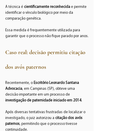
A técnica é 
cientificamente reconhecida
 e permite 
identificar o vínculo biológico por meio da 
comparação genética.
Essa medida é frequentemente utilizada para 
garantir que o processo não fique parado por anos.
Caso real: decisão permitiu citação 
dos avós paternos
Recentemente, o 
Escritório Leonardo Santana 
Advocacia
, em Campinas (SP), obteve uma 
decisão importante em um processo de 
investigação de paternidade iniciado em 2014
.
Após diversas tentativas frustradas de localizar o 
investigado, o juiz autorizou a 
citação dos avós 
paternos
, permitindo que o processo tivesse 
continuidade.