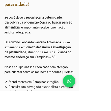
paternidade?
Se você deseja 
reconhecer a paternidade, 
descobrir sua origem biológica ou buscar pensão 
alimentícia
, é importante receber orientação 
jurídica adequada.
O 
Escritório Leonardo Santana Advocacia
 possui 
experiência em 
direito de família e investigação 
de paternidade
, atuando há mais de 
12 anos no 
mesmo endereço em Campinas – SP
.
Nossa equipe analisa cada caso com atenção 
para orientar sobre as melhores medidas jurídicas.
📍 Atendimento em Campinas e região
📞 Consulte um advogado especialista e entenda 
quais são seus direitos.