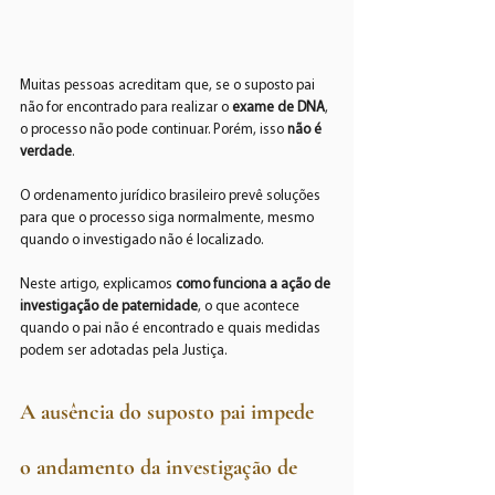
Muitas pessoas acreditam que, se o suposto pai 
não for encontrado para realizar o 
exame de DNA
, 
o processo não pode continuar. Porém, isso 
não é 
verdade
.
O ordenamento jurídico brasileiro prevê soluções 
para que o processo siga normalmente, mesmo 
quando o investigado não é localizado.
Neste artigo, explicamos 
como funciona a ação de 
investigação de paternidade
, o que acontece 
quando o pai não é encontrado e quais medidas 
podem ser adotadas pela Justiça.
A ausência do suposto pai impede 
o andamento da investigação de 