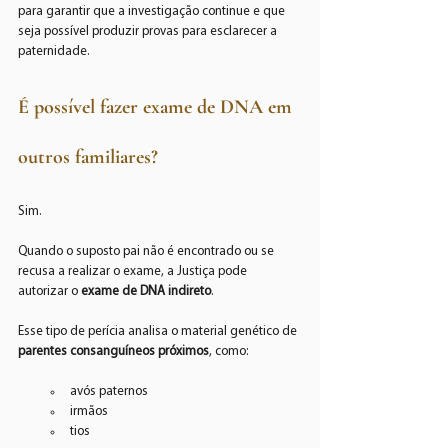
para garantir que a investigação continue e que 
seja possível produzir provas para esclarecer a 
paternidade.
É possível fazer exame de DNA em 
outros familiares?
Sim.
Quando o suposto pai não é encontrado ou se 
recusa a realizar o exame, a Justiça pode 
autorizar o 
exame de DNA indireto
.
Esse tipo de perícia analisa o material genético de 
parentes consanguíneos próximos
, como:
avós paternos
irmãos
tios