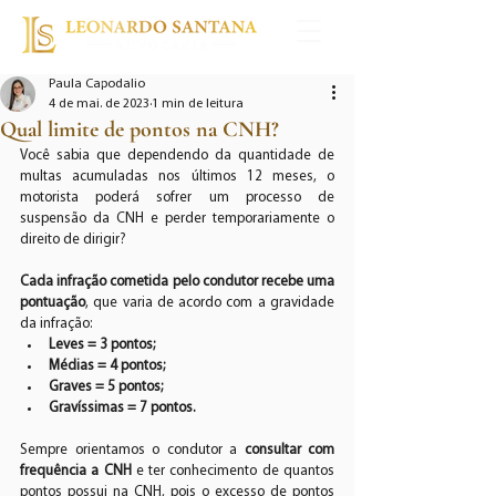
Paula Capodalio
4 de mai. de 2023
1 min de leitura
Qual limite de pontos na CNH?
Você sabia que dependendo da quantidade de 
multas acumuladas nos últimos 12 meses, o 
motorista poderá sofrer um processo de 
suspensão da CNH e perder temporariamente o 
direito de dirigir?
Cada infração cometida pelo condutor recebe uma 
pontuação
, que varia de acordo com a gravidade 
da infração:
Leves = 3 pontos;
Médias = 4 pontos;
Graves = 5 pontos; 
Gravíssimas = 7 pontos.
Sempre orientamos o condutor a 
consultar com 
frequência a CNH
 e ter conhecimento de quantos 
pontos possui na CNH, pois o excesso de pontos 