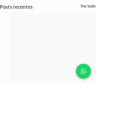
Ver tudo
Posts recentes
Comentários